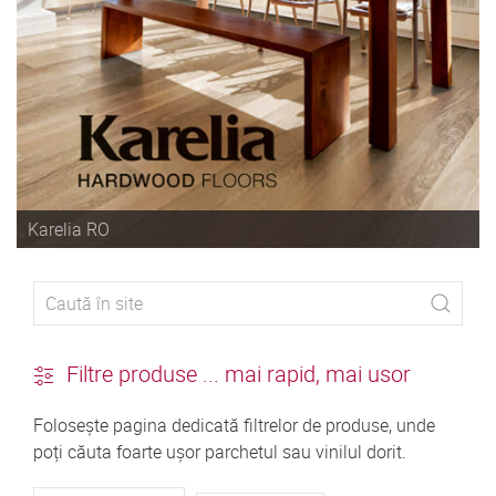
Karelia RO
Filtre produse ... mai rapid, mai usor
Folosește pagina dedicată filtrelor de produse, unde
poți căuta foarte ușor parchetul sau vinilul dorit.