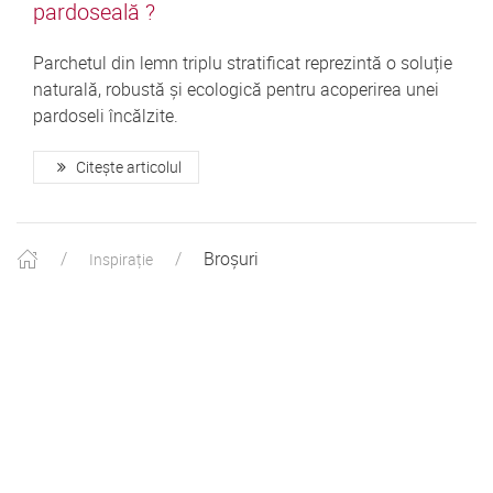
pardoseală ?
Parchetul din lemn triplu stratificat reprezintă o soluție
naturală, robustă și ecologică pentru acoperirea unei
pardoseli încălzite.
Citește articolul
Broșuri
Inspirație
Produse