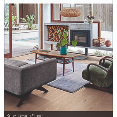
Kährs Design Stories