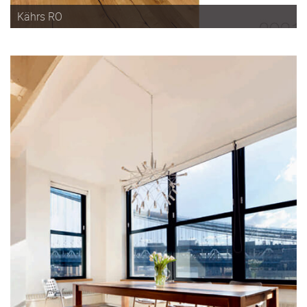
Kährs RO