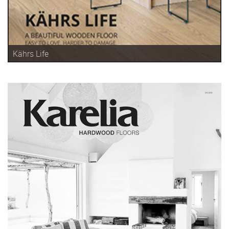
Kährs Life