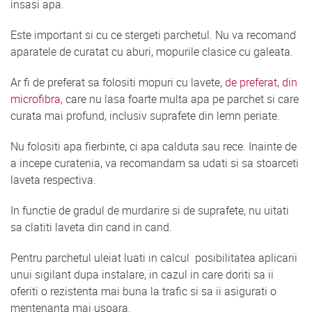
insasi apa.
Este important si cu ce stergeti parchetul. Nu va recomand
aparatele de curatat cu aburi, mopurile clasice cu galeata.
Ar fi de preferat sa folositi mopuri cu lavete,
de preferat, din
microfibra
, care nu lasa foarte multa apa pe parchet si care
curata mai profund, inclusiv suprafete din lemn periate.
Nu folositi apa fierbinte, ci apa calduta sau rece. Inainte de
a incepe curatenia, va recomandam sa udati si sa stoarceti
laveta respectiva.
In functie de gradul de murdarire si de suprafete, nu uitati
sa clatiti laveta din cand in cand.
Pentru parchetul uleiat luati in calcul posibilitatea aplicarii
unui sigilant dupa instalare, in cazul in care doriti sa ii
oferiti o rezistenta mai buna la trafic si sa ii asigurati o
mentenanta mai usoara.