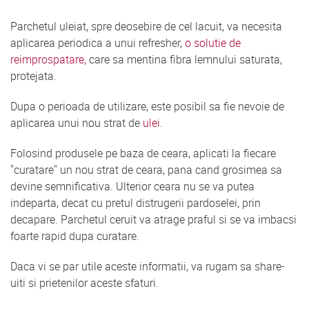
Parchetul uleiat, spre deosebire de cel lacuit, va necesita
aplicarea periodica a unui refresher,
o solutie de
reimprospatare,
care sa mentina fibra lemnului saturata,
protejata.
Dupa o perioada de utilizare, este posibil sa fie nevoie de
aplicarea unui nou strat de
ulei
.
Folosind produsele pe baza de ceara, aplicati la fiecare
"curatare" un nou strat de ceara, pana cand grosimea sa
devine semnificativa. Ulterior ceara nu se va putea
indeparta, decat cu pretul distrugerii pardoselei, prin
decapare. Parchetul ceruit va atrage praful si se va imbacsi
foarte rapid dupa curatare.
Daca vi se par utile aceste informatii, va rugam sa share-
uiti si prietenilor aceste sfaturi.