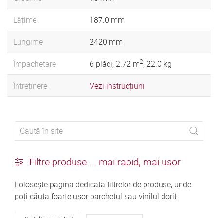
Lățime
187.0 mm
Lungime
2420 mm
2
Împachetare
6 plăci, 2.72 m
, 22.0 kg
Întreținere
Vezi instrucțiuni
Filtre produse ... mai rapid, mai usor
Folosește pagina dedicată filtrelor de produse, unde
poți căuta foarte ușor parchetul sau vinilul dorit.