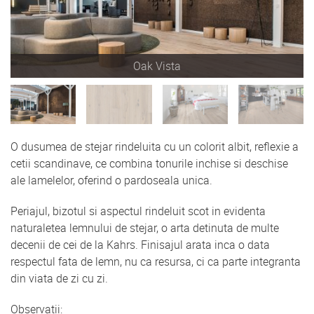
Oak Vista
O dusumea de stejar rindeluita cu un colorit albit, reflexie a
cetii scandinave, ce combina tonurile inchise si deschise
ale lamelelor, oferind o pardoseala unica.
Periajul, bizotul si aspectul rindeluit scot in evidenta
naturaletea lemnului de stejar, o arta detinuta de multe
decenii de cei de la Kahrs. Finisajul arata inca o data
respectul fata de lemn, nu ca resursa, ci ca parte integranta
din viata de zi cu zi.
Observatii: