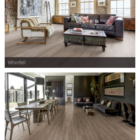
Whinfell