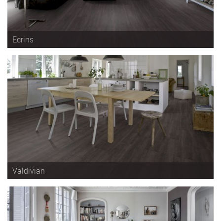
Ecrins
Valdivian