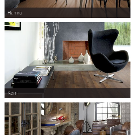
Hamra
Komi