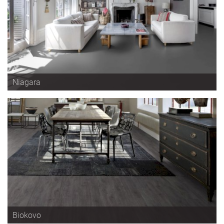
Niagara
Produse
Utile
Biokovo