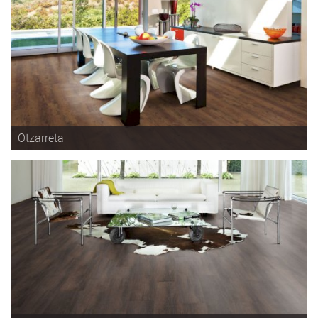
Otzarreta