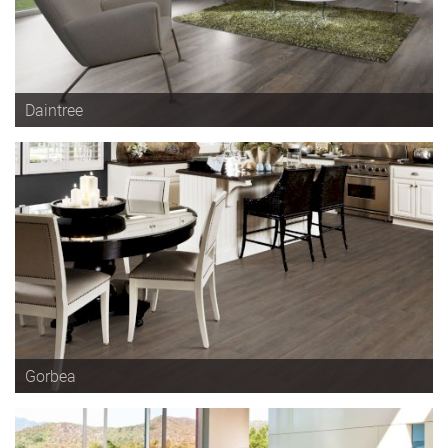
Daintree
Gorbea