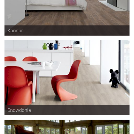
Kannur
Snowdonia