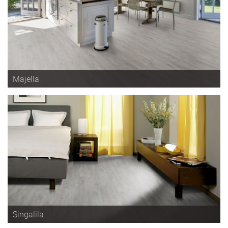
Majella
Singalila