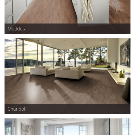
Muddus
Chandoli