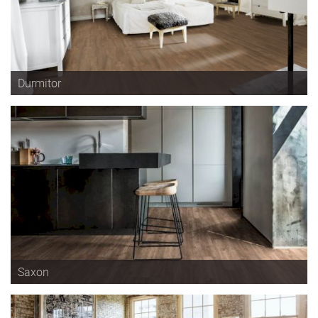
Durmitor
Saxon