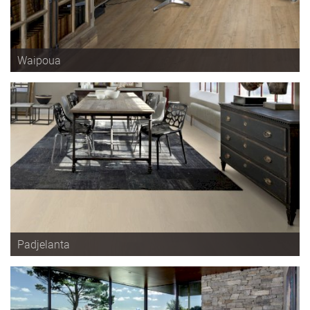
Waipoua
Padjelanta