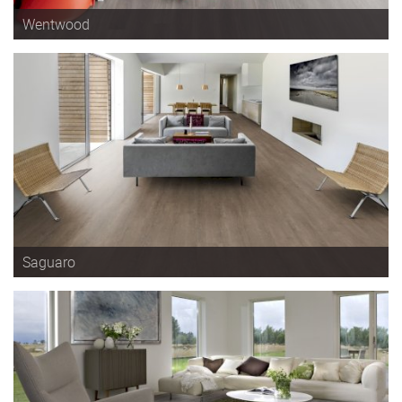
Wentwood
Saguaro