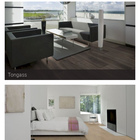
Tongass