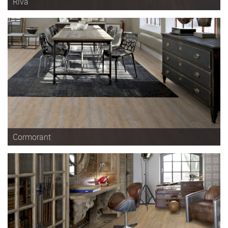
Riva
Cormorant