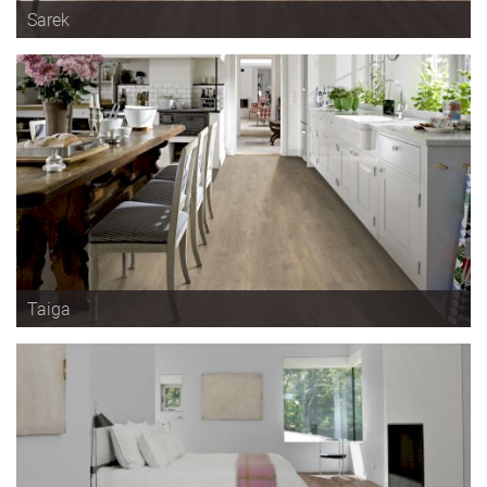
Sarek
Taiga