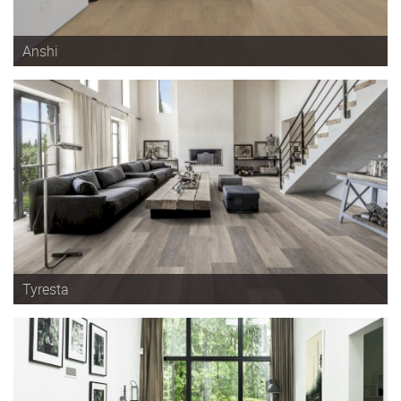
Anshi
Tyresta