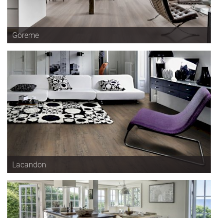
Goreme
Lacandon