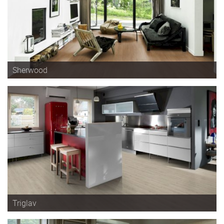
Sherwood
Triglav