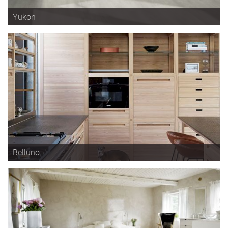
Yukon
Belluno