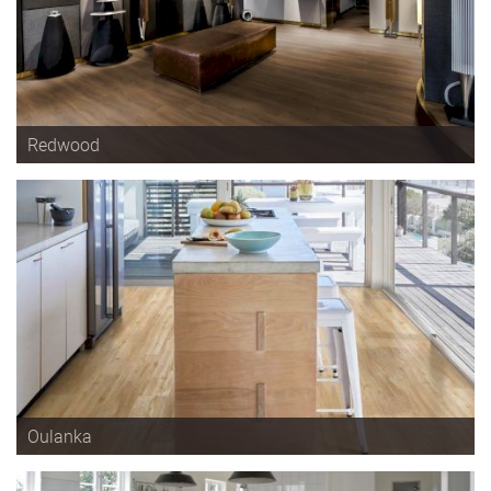
Redwood
Oulanka