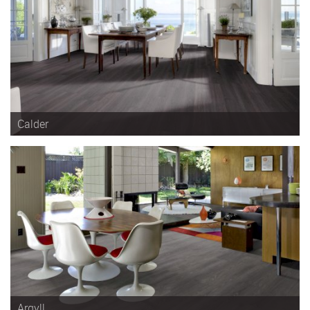
Calder
Argyll