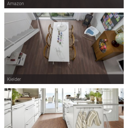
Amazon
Kielder